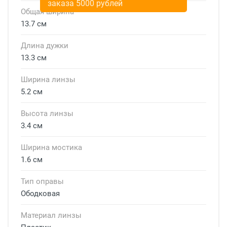
заказа 5000 рублей
Общая ширина
13.7 см
Длина дужки
13.3 см
Ширина линзы
5.2 см
Высота линзы
3.4 см
Ширина мостика
1.6 см
Тип оправы
Ободковая
Материал линзы