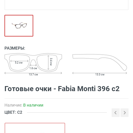
РАЗМЕРЫ:
3.4 см
5.2 см
1.6 см
13.7 см
13.3 см
Готовые очки - Fabia Monti 396 c2
Наличие:
В наличии
ЦВЕТ: С2