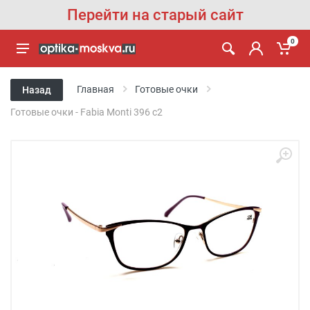
Перейти на старый сайт
0
Главная
Готовые очки
Назад
Готовые очки - Fabia Monti 396 c2