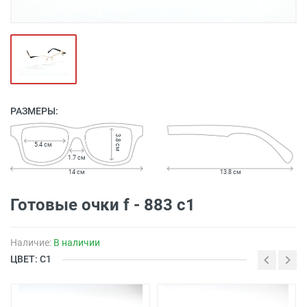
РАЗМЕРЫ:
3.8 см
5.4 см
1.7 см
14 см
13.8 см
Готовые очки f - 883 c1
Наличие:
В наличии
ЦВЕТ: С1