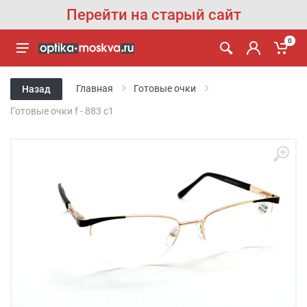
Перейти на старый сайт
0
Главная
Готовые очки
Назад
Готовые очки f - 883 c1