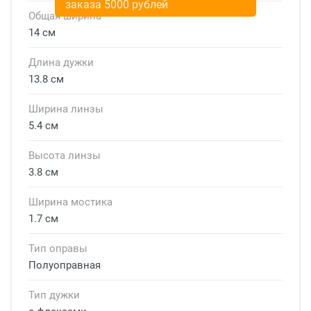
заказа 5000 рублей
Общая ширина
14 см
Длина дужки
13.8 см
Ширина линзы
5.4 см
Высота линзы
3.8 см
Ширина мостика
1.7 см
Тип оправы
Полуоправная
Тип дужки