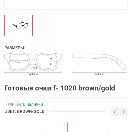
РАЗМЕРЫ:
3.5 см
5 см
1.7 см
12.5 см
13.5 см
Готовые очки f- 1020 brown/gold
Наличие:
В наличии
ЦВЕТ: BROWN/GOLD