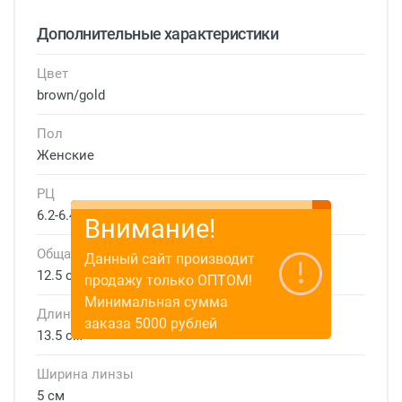
Дополнительные характеристики
Цвет
brown/gold
Пол
Женские
РЦ
6.2-6.4 см
Внимание!
Общая ширина
Данный сайт производит
12.5 см
продажу только ОПТОМ!
Минимальная сумма
Длина дужки
заказа 5000 рублей
13.5 см
Ширина линзы
5 см