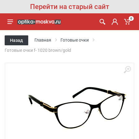
Перейти на старый сайт
0
Главная
Готовые очки
Назад
Готовые очки f- 1020 brown/gold