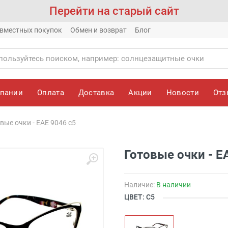
Перейти на старый сайт
вместных покупок
Обмен и возврат
Блог
мпании
Оплата
Доставка
Акции
Новости
От
вые очки - EAE 9046 c5
Готовые очки - E
Наличие:
В наличии
ЦВЕТ: С5