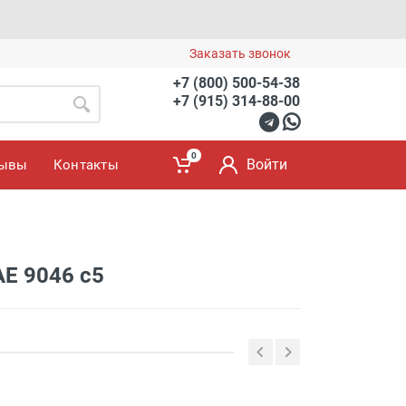
Заказать звонок
+7 (800) 500-54-38
+7 (915) 314-88-00
0
Войти
зывы
Контакты
AE 9046 c5