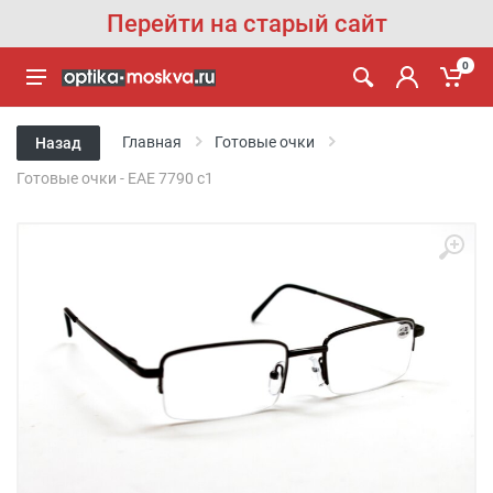
Перейти на старый сайт
0
Главная
Готовые очки
Назад
Готовые очки - EAE 7790 с1