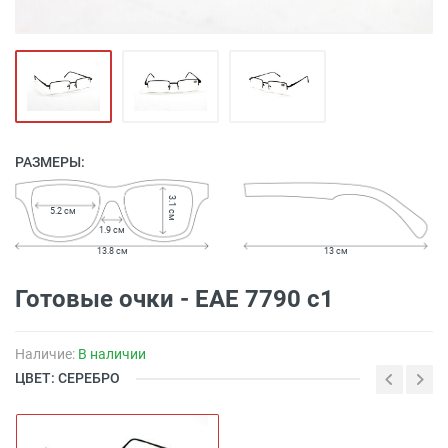
РАЗМЕРЫ:
3.1 см
5.2 см
1.9 см
13.8 см
13 см
Готовые очки - EAE 7790 с1
Наличие:
В наличии
ЦВЕТ: СЕРЕБРО