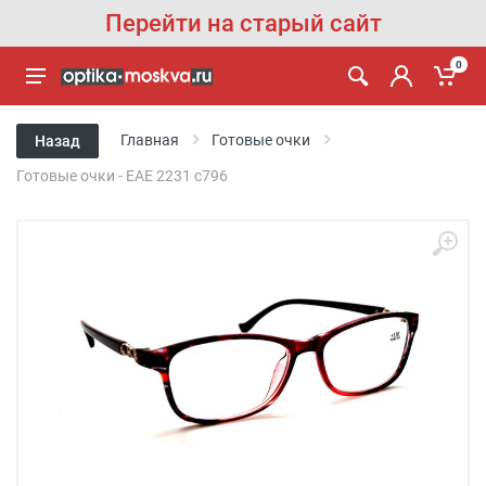
Перейти на старый сайт
0
Главная
Готовые очки
Назад
Готовые очки - EAE 2231 c796