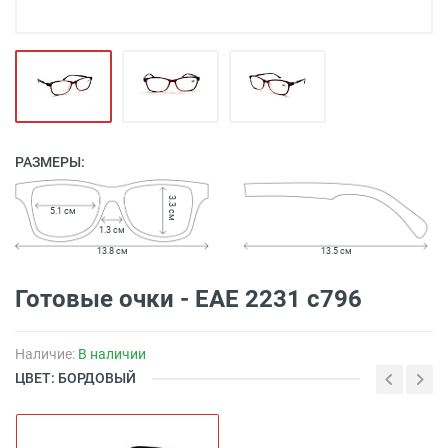
РАЗМЕРЫ:
3.3 см
5.1 см
1.3 см
13.8 см
13.5 см
Готовые очки - EAE 2231 c796
Наличие:
В наличии
ЦВЕТ: БОРДОВЫЙ