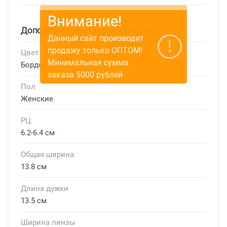
Дополнительные характеристики
Цвет
Бордовый
Пол
Женские
РЦ
6.2-6.4 см
Общая ширина
13.8 см
Длина дужки
13.5 см
Ширина линзы