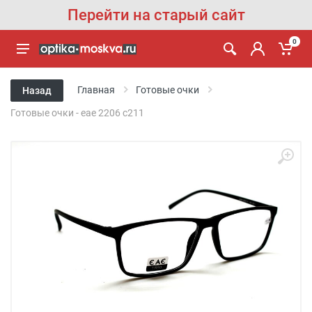
Перейти на старый сайт
0
Главная
Готовые очки
Назад
Готовые очки - eae 2206 с211