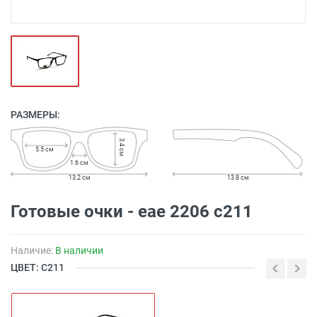
РАЗМЕРЫ:
3.4 см
5.5 см
1.6 см
13.2 см
13.8 см
Готовые очки - eae 2206 с211
Наличие:
В наличии
ЦВЕТ: С211