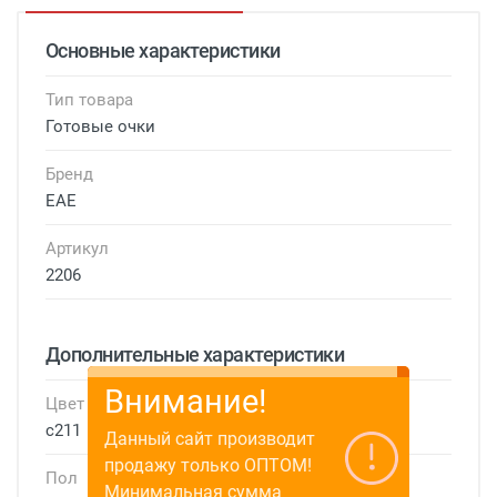
Основные характеристики
Тип товара
Готовые очки
Бренд
EAE
Артикул
2206
Дополнительные характеристики
Внимание!
Цвет
с211
Данный сайт производит
продажу только ОПТОМ!
Пол
Минимальная сумма