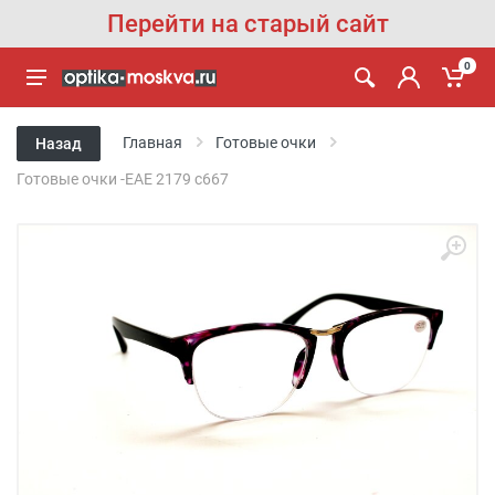
Перейти на старый сайт
0
Главная
Готовые очки
Назад
Готовые очки -EAE 2179 с667