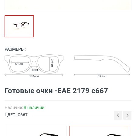
РАЗМЕРЫ:
3.9 см
5.1 см
1.8 см
13.5 см
14 см
Готовые очки -EAE 2179 с667
Наличие:
В наличии
ЦВЕТ: С667