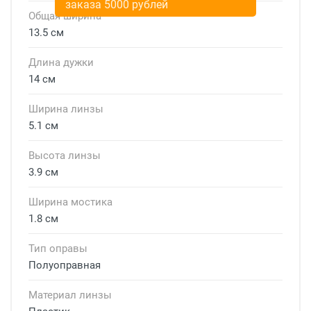
заказа 5000 рублей
Общая ширина
13.5 см
Длина дужки
14 см
Ширина линзы
5.1 см
Высота линзы
3.9 см
Ширина мостика
1.8 см
Тип оправы
Полуоправная
Материал линзы