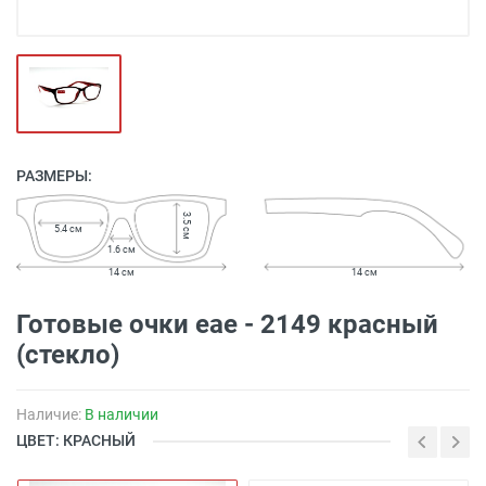
РАЗМЕРЫ:
3.5 см
5.4 см
1.6 см
14 см
14 см
Готовые очки eae - 2149 красный
(стекло)
Наличие:
В наличии
ЦВЕТ: КРАСНЫЙ