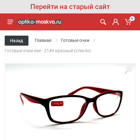
Перейти на старый сайт
0
Главная
Готовые очки
Назад
Готовые очки eae - 2149 красный (стекло)