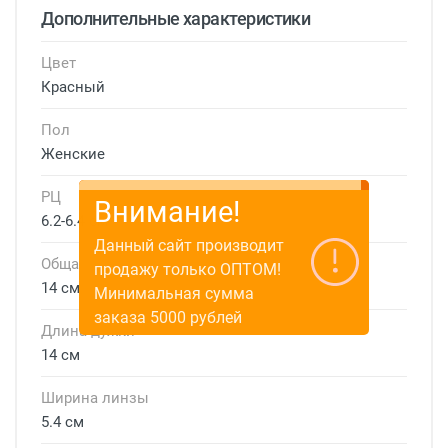
Дополнительные характеристики
Цвет
Красный
Пол
Женские
РЦ
Внимание!
6.2-6.4 см
Данный сайт производит
Общая ширина
продажу только ОПТОМ!
14 см
Минимальная сумма
заказа 5000 рублей
Длина дужки
14 см
Ширина линзы
5.4 см