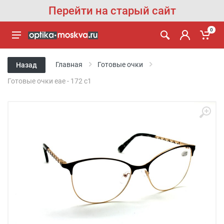
Перейти на старый сайт
0
Главная
Готовые очки
Назад
Готовые очки eae - 172 c1