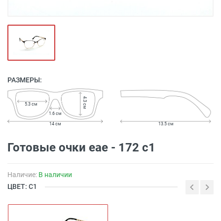
РАЗМЕРЫ:
4.3 см
5.3 см
1.6 см
14 см
13.5 см
Готовые очки eae - 172 c1
Наличие:
В наличии
ЦВЕТ: С1