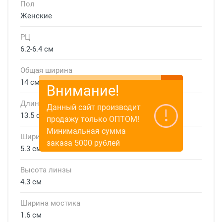
Пол
Женские
РЦ
6.2-6.4 см
Общая ширина
14 см
Внимание!
Длина дужки
Данный сайт производит
13.5 см
продажу только ОПТОМ!
Минимальная сумма
Ширина линзы
заказа 5000 рублей
5.3 см
Высота линзы
4.3 см
Ширина мостика
1.6 см