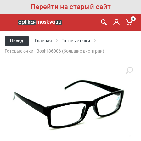
Перейти на старый сайт
0
Главная
Готовые очки
Назад
Готовые очки - Boshi 86006 (большие диоптрии)