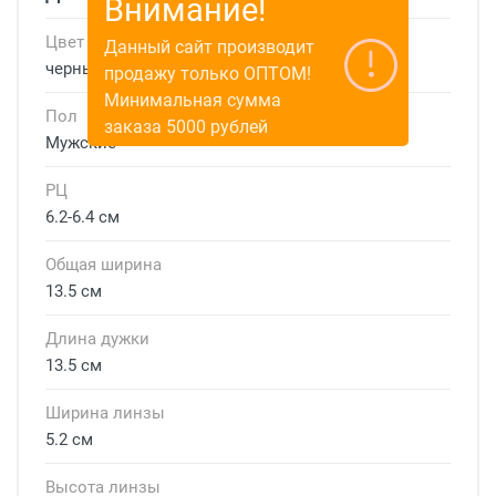
Внимание!
Цвет
Данный сайт производит
черный
продажу только ОПТОМ!
Минимальная сумма
Пол
заказа 5000 рублей
Мужские
РЦ
6.2-6.4 см
Общая ширина
13.5 см
Длина дужки
13.5 см
Ширина линзы
5.2 см
Высота линзы