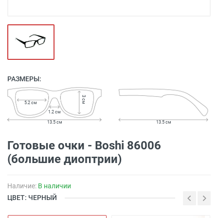
РАЗМЕРЫ:
3 см
5.2 см
1.2 см
13.5 см
13.5 см
Готовые очки - Boshi 86006
(большие диоптрии)
Наличие:
В наличии
ЦВЕТ: ЧЕРНЫЙ