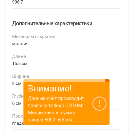
906-7
Дополнительные характеристики
Механизм открытия
молния
Длина
15.5 см
Ширина
8 см
Внимание!
Глубина
Данный сайт производит
6 см
продажу только ОПТОМ!
Минимальная сумма
Поверхность
заказа 5000 рублей
гладкая