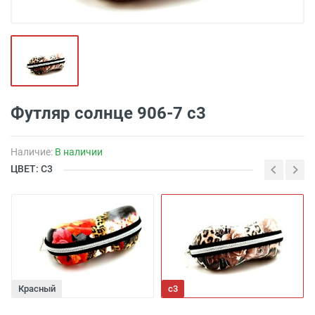
Футляр солнце 906-7 с3
Наличие:
В наличии
ЦВЕТ: С3
Красный
с3