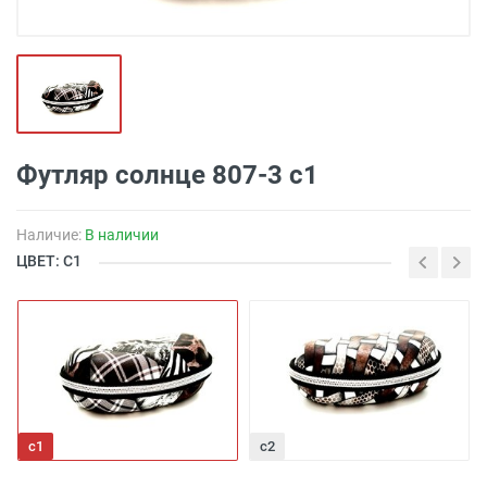
Футляр солнце 807-3 с1
Наличие:
В наличии
ЦВЕТ: С1
с1
с2