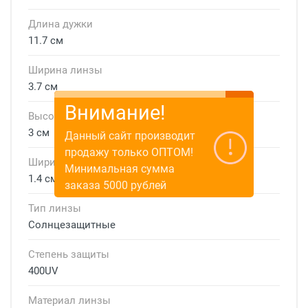
Длина дужки
11.7 см
Ширина линзы
3.7 см
Внимание!
Высота линзы
3 см
Данный сайт производит
продажу только ОПТОМ!
Ширина мостика
Минимальная сумма
1.4 см
заказа 5000 рублей
Тип линзы
Солнцезащитные
Степень защиты
400UV
Материал линзы