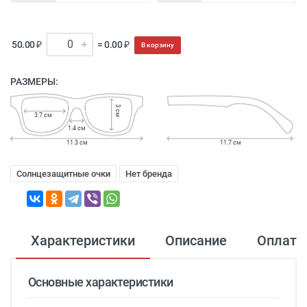
50.00 ₽
= 0.00 ₽
В корзину
РАЗМЕРЫ:
3 см
3.7 см
1.4 см
11.3 см
11.7 см
Солнцезащитные очки
Нет бренда
Характеристики
Описание
Оплата
Основные характеристики