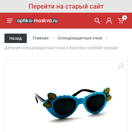
Перейти на старый сайт
0
Главная
Солнцезащитные очки
Назад
Детские солнцезащитные очки 2 бантика голубой черный