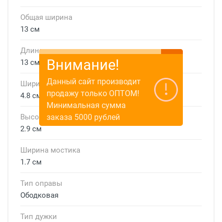
Общая ширина
13 см
Длина дужки
Внимание!
13 см
Данный сайт производит
Ширина линзы
продажу только ОПТОМ!
4.8 см
Минимальная сумма
заказа 5000 рублей
Высота линзы
2.9 см
Ширина мостика
1.7 см
Тип оправы
Ободковая
Тип дужки