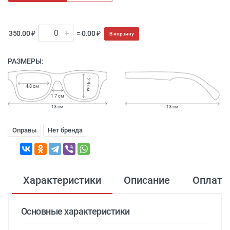
350.00 ₽
= 0.00 ₽
В корзину
РАЗМЕРЫ:
2.9 см
4.8 см
1.7 см
13 см
13 см
Оправы
Нет бренда
Характеристики
Описание
Оплата
Основные характеристики