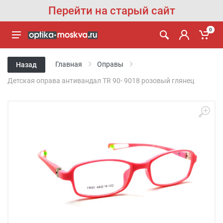
Перейти на старый сайт
0
Главная
Оправы
Назад
Детская оправа антивандал TR 90- 9018 розовый глянец