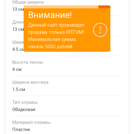
Общая ширина
13 см
Внимание!
Длина дужки
Данный сайт производит
13 см
продажу только ОПТОМ!
Минимальная сумма
Ширина линзы
заказа 5000 рублей
4.5 см
Высота линзы
4 см
Ширина мостика
1.5 см
Тип оправы
Ободковая
Материал оправы
Пластик