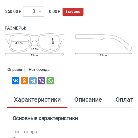
350.00 ₽
= 0.00 ₽
В корзину
РАЗМЕРЫ:
4 см
4.5 см
1.5 см
13 см
13 см
Оправы
Нет бренда
Характеристики
Описание
Оплата
Основные характеристики
Тип товара