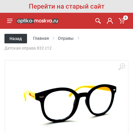
Перейти на старый сайт
0
Главная
Оправы
Назад
Детская оправа 832 с12