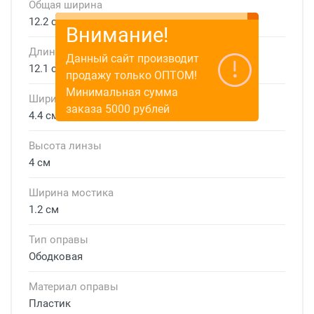
Общая ширина
12.2 см
Внимание!
Длина дужки
Данный сайт производит
12.1 см
продажу только ОПТОМ!
Минимальная сумма
Ширина линзы
заказа 5000 рублей
4.4 см
Высота линзы
4 см
Ширина мостика
1.2 см
Тип оправы
Ободковая
Материал оправы
Пластик