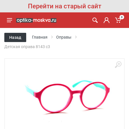
Перейти на старый сайт
0
Главная
Оправы
Назад
Детская оправа 8143 с3