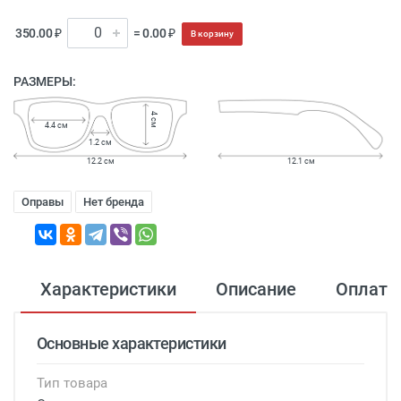
350.00 ₽
= 0.00 ₽
В корзину
РАЗМЕРЫ:
4 см
4.4 см
1.2 см
12.2 см
12.1 см
Оправы
Нет бренда
Характеристики
Описание
Оплата
Основные характеристики
Тип товара