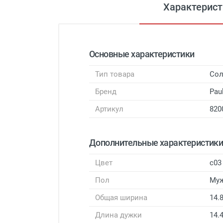
Характерист
Основные характеристики
Тип товара
Сол
Бренд
Pau
Артикул
820
Дополнительные характеристик
Цвет
с03
Пол
Му
Общая ширина
14.
Длина дужки
14.