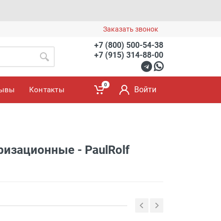
Заказать звонок
+7 (800) 500-54-38
+7 (915) 314-88-00
0
Войти
зывы
Контакты
зационные - PaulRolf