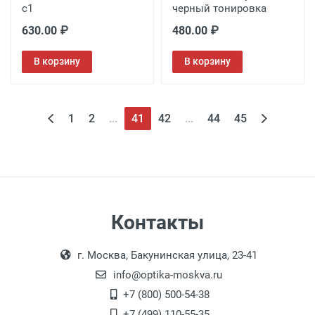
c1
черный тонировка
630.00 ₽
480.00 ₽
В корзину
В корзину
1
2
...
41
42
...
44
45
Контакты
г. Москва, Бакунинская улица, 23-41
info@optika-moskva.ru
+7 (800) 500-54-38
+7 (499) 110-55-35