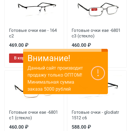
Готовые очки eae - 164
Готовые очки eae -6801
с2
с3 (стекло)
469.00 ₽
460.00 ₽
Внимание!
В корзину
В корзину
Данный сайт производит
продажу только ОПТОМ!
Минимальная сумма
заказа 5000 рублей
Готовые очки eae -6801
Готовые очки - glodiatr
с1 (стекло)
1512 c6
460.00 ₽
588.00 ₽