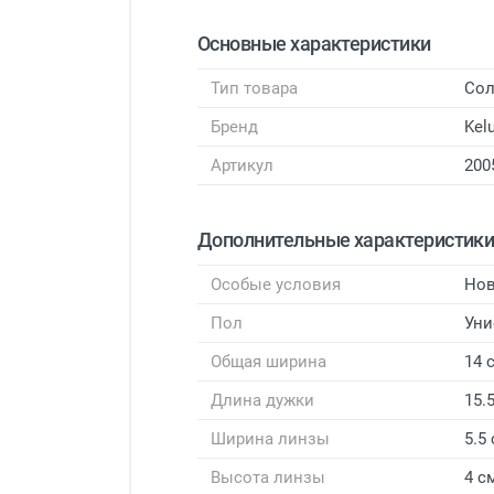
Основные характеристики
Тип товара
Сол
Бренд
Kel
Артикул
200
Дополнительные характеристик
Особые условия
Нов
Пол
Уни
Общая ширина
14 
Длина дужки
15.
Ширина линзы
5.5
Высота линзы
4 с