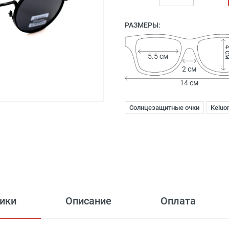
РАЗМЕРЫ:
4 
5.5 см
2 см
14 см
Солнцезащитные очки
Keluo
ики
Описание
Оплата