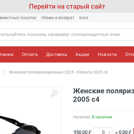
Перейти на старый сайт
вместных покупок
Обмен и возврат
Блог
мпании
Оплата
Доставка
Акции
Новости
От
Женские поляризационные 2025 - Keluona 2005 с4
Женские поляриз
2005 с4
Наличие:
В наличии
950.00 ₽
= 0.00 ₽