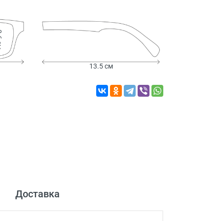
 см
13.5 см
Доставка