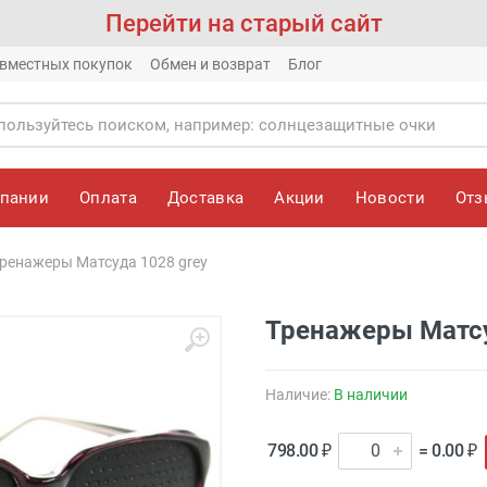
Перейти на старый сайт
вместных покупок
Обмен и возврат
Блог
мпании
Оплата
Доставка
Акции
Новости
От
ренажеры Матсуда 1028 grey
Тренажеры Матсу
Наличие:
В наличии
798.00 ₽
= 0.00 ₽