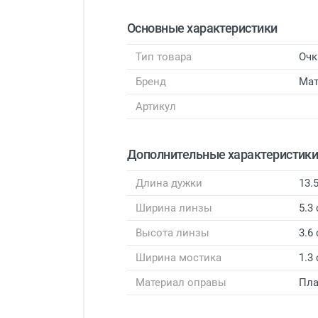
Основные характеристики
Тип товара
Очк
Бренд
Мат
Артикул
Дополнительные характеристик
Длина дужки
13.
Ширина линзы
5.3
Высота линзы
3.6
Ширина мостика
1.3
Материал оправы
Пла