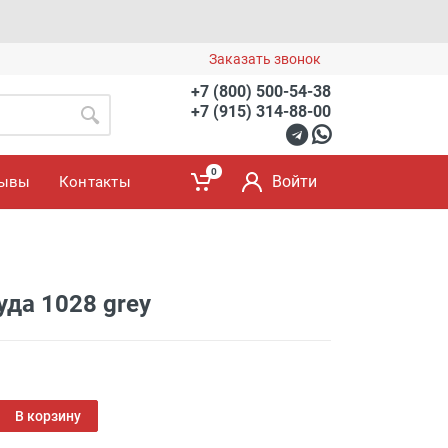
Заказать звонок
+7 (800) 500-54-38
+7 (915) 314-88-00
0
Войти
зывы
Контакты
да 1028 grey
В корзину