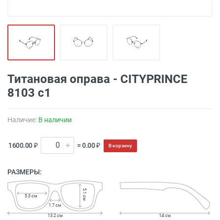
Титановая оправа - CITYPRINCE
8103 с1
Наличие:
В наличии
1600.00 ₽
= 0.00 ₽
В корзину
РАЗМЕРЫ:
5.1 см
5.3 см
1.7 см
13.2 см
14 см