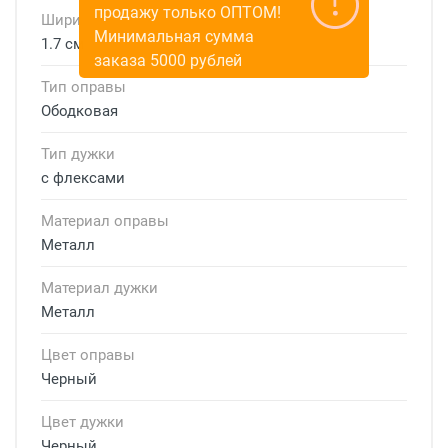
продажу только ОПТОМ!
Ширина мостика
Минимальная сумма
1.7 см
заказа 5000 рублей
Тип оправы
Ободковая
Тип дужки
с флексами
Материал оправы
Металл
Материал дужки
Металл
Цвет оправы
Черный
Цвет дужки
Черный