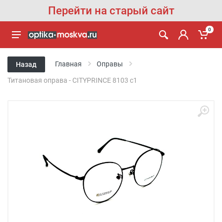
Перейти на старый сайт
0
Главная
Оправы
Назад
Титановая оправа - CITYPRINCE 8103 с1