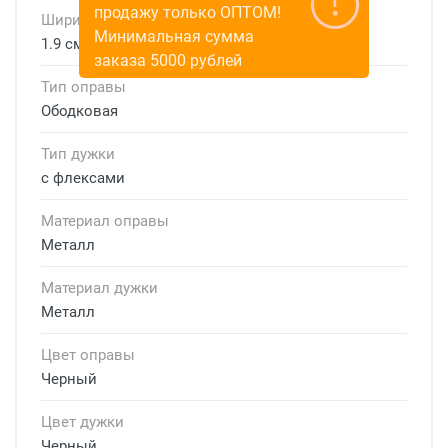
продажу только ОПТОМ!
Ширина мостика
Минимальная сумма
1.9 см
заказа 5000 рублей
Тип оправы
Ободковая
Тип дужки
с флексами
Материал оправы
Металл
Материал дужки
Металл
Цвет оправы
Черный
Цвет дужки
Черный