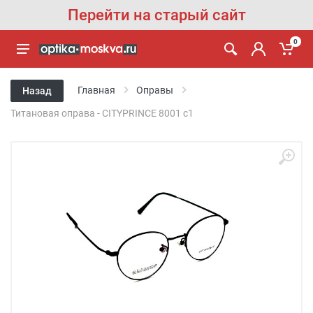
Перейти на старый сайт
0
Главная
Оправы
Назад
Титановая оправа - CITYPRINCE 8001 с1