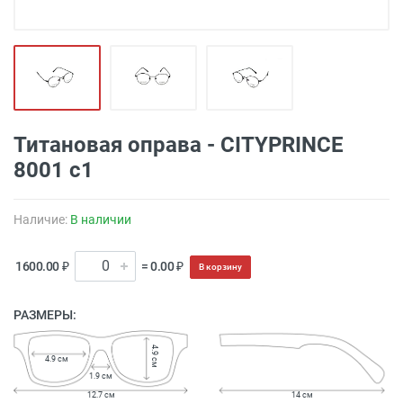
Титановая оправа - CITYPRINCE
8001 с1
Наличие:
В наличии
1600.00 ₽
= 0.00 ₽
В корзину
РАЗМЕРЫ:
4.9 см
4.9 см
1.9 см
12.7 см
14 см