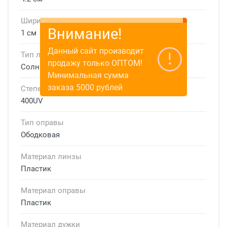
Ширина мостика
Внимание!
1 см
Данный сайт производит
Тип линзы
продажу только ОПТОМ!
Солнцезащитные
Минимальная сумма
заказа 5000 рублей
Степень защиты
400UV
Тип оправы
Ободковая
Материал линзы
Пластик
Материал оправы
Пластик
Материал дужки