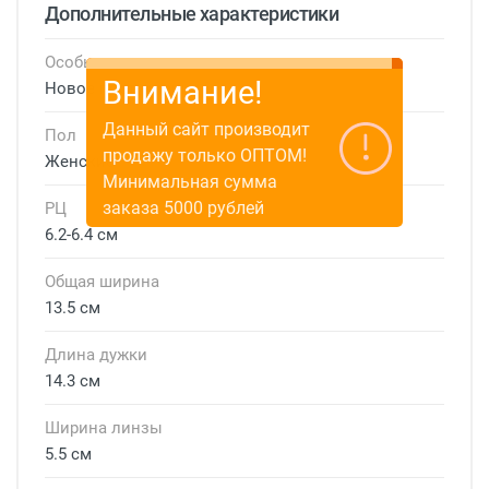
Дополнительные характеристики
Особые условия
Внимание!
Новое поступление
Данный сайт производит
Пол
продажу только ОПТОМ!
Женские
Минимальная сумма
заказа 5000 рублей
РЦ
6.2-6.4 см
Общая ширина
13.5 см
Длина дужки
14.3 см
Ширина линзы
5.5 см