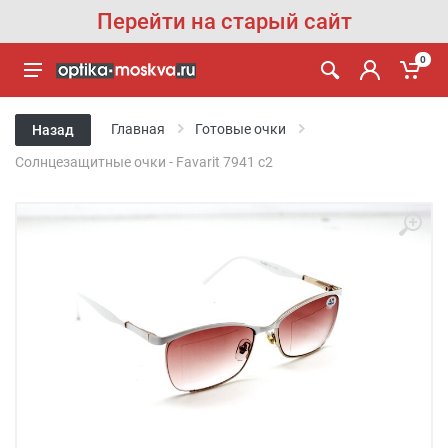
Перейти на старый сайт
0
Главная
Готовые очки
Назад
Солнцезащитные очки - Favarit 7941 c2