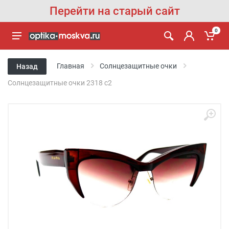
Перейти на старый сайт
0
Главная
Солнцезащитные очки
Назад
Солнцезащитные очки 2318 с2