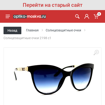
Перейти на старый сайт
0
Главная
Солнцезащитные очки
Назад
Солнцезащитные очки 2198 c1