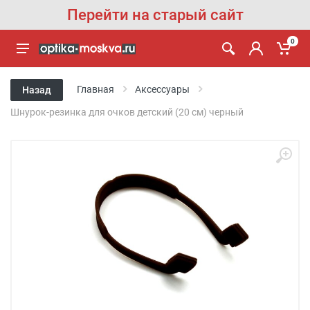
Перейти на старый сайт
0
Главная
Аксессуары
Назад
Шнурок-резинка для очков детский (20 см) черный