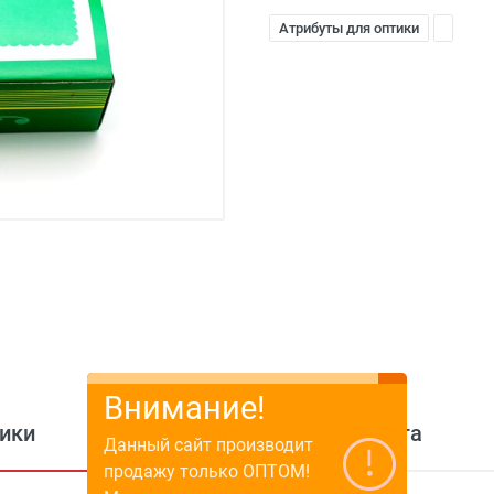
Атрибуты для оптики
Внимание!
ики
Описание
Оплата
Данный сайт производит
продажу только ОПТОМ!