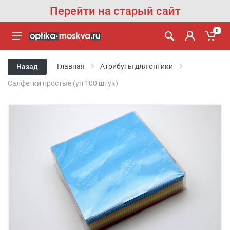
Перейти на старый сайт
0
Главная
Атрибуты для оптики
Назад
Салфетки простые (уп 100 штук)