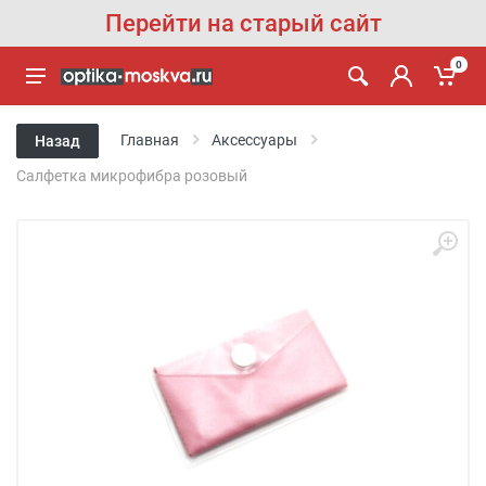
Перейти на старый сайт
0
Главная
Аксессуары
Назад
Салфетка микрофибра розовый