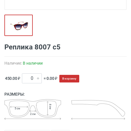
Реплика 8007 c5
Наличие:
В наличии
450.00 ₽
= 0.00 ₽
В корзину
РАЗМЕРЫ:
4 см
5 см
2 см