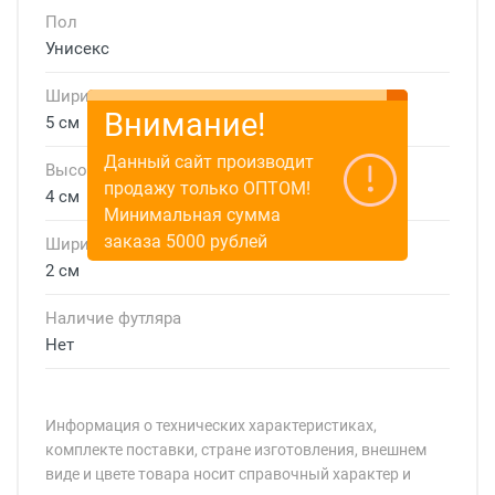
Пол
Унисекс
Ширина линзы
Внимание!
5 см
Данный сайт производит
Высота линзы
продажу только ОПТОМ!
4 см
Минимальная сумма
заказа 5000 рублей
Ширина мостика
2 см
Наличие футляра
Нет
Информация о технических характеристиках,
комплекте поставки, стране изготовления, внешнем
виде и цвете товара носит справочный характер и