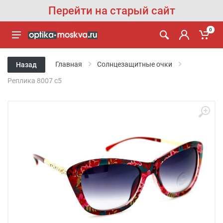
Перейти на старый сайт
0
Главная
Солнцезащитные очки
Назад
Реплика 8007 c5