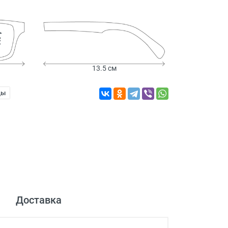
см
13.5 см
ды
Доставка