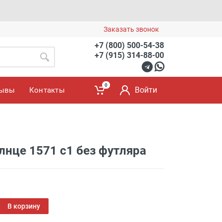
Заказать звонок
+7 (800) 500-54-38
+7 (915) 314-88-00
0
Войти
зывы
Контакты
це 1571 c1 без футляра
В корзину