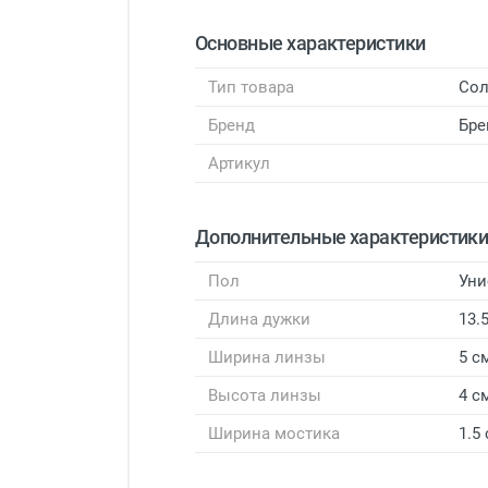
Основные характеристики
Тип товара
Сол
Бренд
Бр
Артикул
Дополнительные характеристик
Пол
Уни
Длина дужки
13.
Ширина линзы
5 с
Высота линзы
4 с
Ширина мостика
1.5