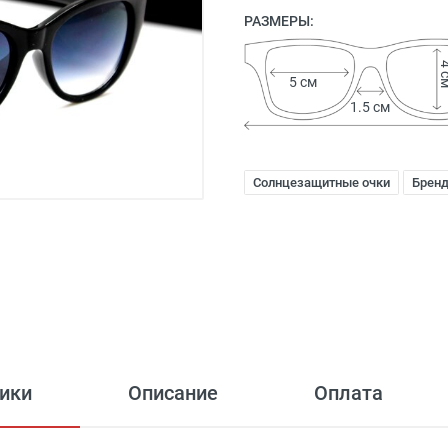
РАЗМЕРЫ:
4 
5 см
1.5 см
Солнцезащитные очки
Брен
ики
Описание
Оплата