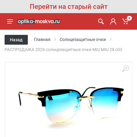
Перейти на старый сайт
0
Главная
Солнцезащитные очки
Назад
РАСПРОДАЖА 2026 солнцезащитные очки MIU MIU 28 c03