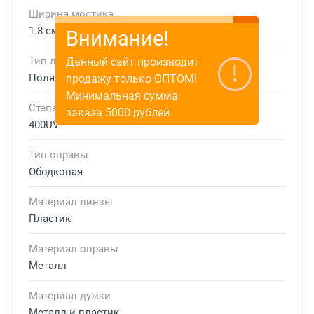
Ширина мостика
1.8 см
Внимание!
Тип линзы
Данный сайт производит
Поляризационная
продажу только ОПТОМ!
Минимальная сумма
Степень защиты
заказа 5000 рублей
400UV
Тип оправы
Ободковая
Материал линзы
Пластик
Материал оправы
Металл
Материал дужки
Металл и пластик