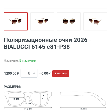
Поляризационные очки 2026 -
BIALUCCI 6145 c81-P38
Наличие:
В наличии
1200.00 ₽
= 0.00 ₽
В корзину
РАЗМЕРЫ:
5 см
5.5 см
1.8 см
14.3 см
14.5 см