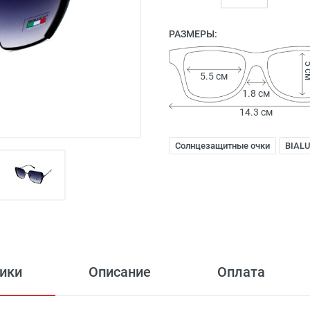
РАЗМЕРЫ:
5 
5.5 см
1.8 см
14.3 см
Солнцезащитные очки
BIALU
ики
Описание
Оплата