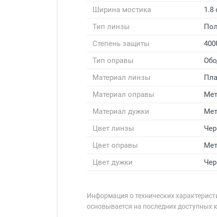
Ширина мостика
1.8
Тип линзы
Пол
Степень защиты
400
Тип оправы
Обо
Материал линзы
Пла
Материал оправы
Мет
Материал дужки
Мет
Цвет линзы
Че
Цвет оправы
Мет
Цвет дужки
Че
Информация о технических характеристи
основывается на последних доступных 