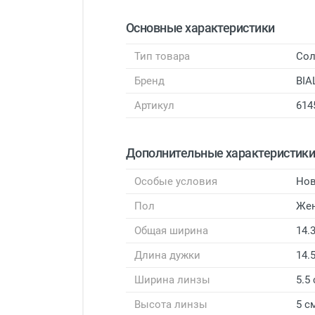
Основные характеристики
Тип товара
Сол
Бренд
BIA
Артикул
614
Дополнительные характеристик
Особые условия
Нов
Пол
Же
Общая ширина
14.
Длина дужки
14.
Ширина линзы
5.5
Высота линзы
5 с