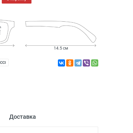
см
14.5 см
CCI
Доставка