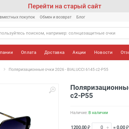
Перейти на старый сайт
вместных покупок
Обмен и возврат
Блог
мпании
Оплата
Доставка
Акции
Новости
От
Поляризационные очки 2026 - BIALUCCI 6145 c2-P55
Поляризационные
c2-P55
Наличие:
В наличии
1200.00 ₽
= 0.00 ₽