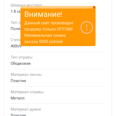
Ширина мостика
1.8 см
Внимание!
Тип линзы
Данный сайт производит
Поляризационная
продажу только ОПТОМ!
Минимальная сумма
Степень защиты
заказа 5000 рублей
400UV
Тип оправы
Ободковая
Материал линзы
Пластик
Материал оправы
Металл
Материал дужки
Пластик