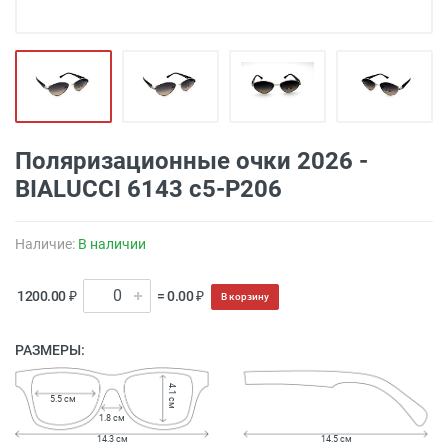
Поляризационные очки 2026 -
BIALUCCI 6143 c5-P206
Наличие:
В наличии
1200.00 ₽
= 0.00 ₽
В корзину
РАЗМЕРЫ:
4.1 см
5.5 см
1.8 см
14.3 см
14.5 см