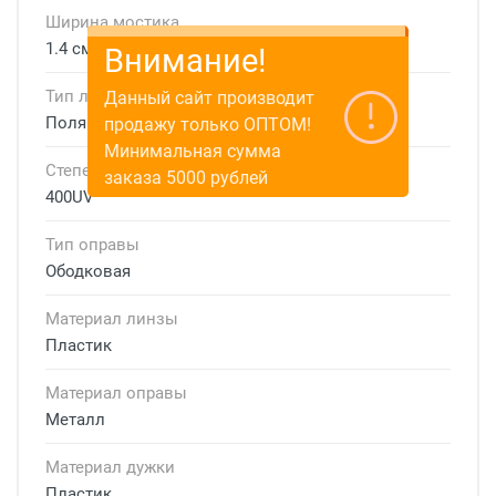
Ширина мостика
1.4 см
Внимание!
Тип линзы
Данный сайт производит
Поляризационная
продажу только ОПТОМ!
Минимальная сумма
Степень защиты
заказа 5000 рублей
400UV
Тип оправы
Ободковая
Материал линзы
Пластик
Материал оправы
Металл
Материал дужки
Пластик