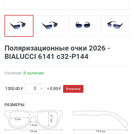
Поляризационные очки 2026 -
BIALUCCI 6141 c32-P144
Наличие:
В наличии
1200.00 ₽
= 0.00 ₽
В корзину
РАЗМЕРЫ:
4.1 см
5 см
1.4 см
14 см
14.5 см