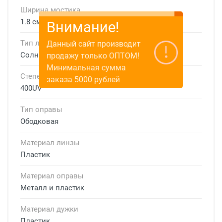
Ширина мостика
1.8 см
Внимание!
Тип линзы
Данный сайт производит
Солнцезащитные
продажу только ОПТОМ!
Минимальная сумма
Степень защиты
заказа 5000 рублей
400UV
Тип оправы
Ободковая
Материал линзы
Пластик
Материал оправы
Металл и пластик
Материал дужки
Пластик