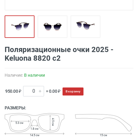
Поляризационные очки 2025 -
Keluona 8820 с2
Наличие:
В наличии
950.00 ₽
= 0.00 ₽
В корзину
РАЗМЕРЫ:
4.5 см
5.3 см
1.8 см
14.5 см
15 см