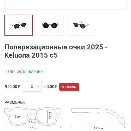
Поляризационные очки 2025 -
Keluona 2015 с5
Наличие:
В наличии
950.00 ₽
= 0.00 ₽
В корзину
РАЗМЕРЫ:
3.7 см
5 см
1.5 см
14.5 см
15.5 см