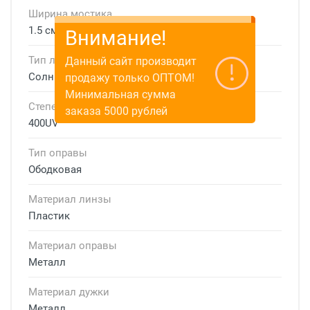
Ширина мостика
1.5 см
Внимание!
Тип линзы
Данный сайт производит
Солнцезащитные
продажу только ОПТОМ!
Минимальная сумма
Степень защиты
заказа 5000 рублей
400UV
Тип оправы
Ободковая
Материал линзы
Пластик
Материал оправы
Металл
Материал дужки
Металл