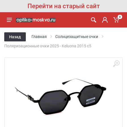
Перейти на старый сайт
0
Главная
Солнцезащитные очки
Назад
Поляризационные очки 2025 - Keluona 2015 с5