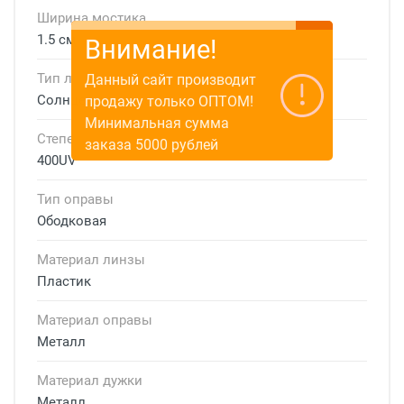
Ширина мостика
1.5 см
Внимание!
Тип линзы
Данный сайт производит
Солнцезащитные
продажу только ОПТОМ!
Минимальная сумма
Степень защиты
заказа 5000 рублей
400UV
Тип оправы
Ободковая
Материал линзы
Пластик
Материал оправы
Металл
Материал дужки
Металл