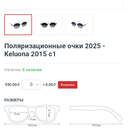
Поляризационные очки 2025 -
Keluona 2015 с1
Наличие:
В наличии
950.00 ₽
= 0.00 ₽
В корзину
РАЗМЕРЫ:
3.7 см
5 см
1.5 см
14.5 см
15.5 см