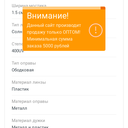
Ширина мостика
1.5 см
Внимание!
Тип линзы
Данный сайт производит
Солнцезащитные
продажу только ОПТОМ!
Минимальная сумма
Степень защиты
заказа 5000 рублей
400UV
Тип оправы
Ободковая
Материал линзы
Пластик
Материал оправы
Металл
Материал дужки
Металл и пластик