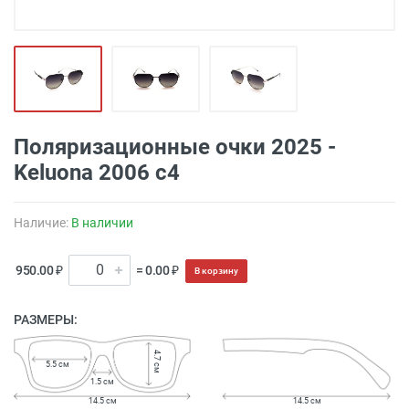
Поляризационные очки 2025 -
Keluona 2006 с4
Наличие:
В наличии
950.00 ₽
= 0.00 ₽
В корзину
РАЗМЕРЫ:
4.7 см
5.5 см
1.5 см
14.5 см
14.5 см