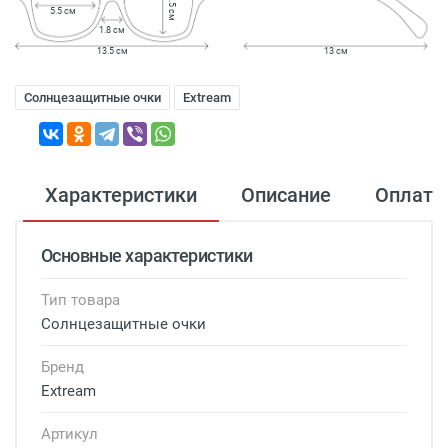
5.5 см
5.5 см
1.8 см
13.5 см
13 см
Солнцезащитные очки
Extream
Характеристики
Описание
Оплата
Основные характеристики
Тип товара
Солнцезащитные очки
Бренд
Extream
Артикул