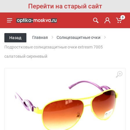
Перейти на старый сайт
0
Главная
Солнцезащитные очки
Назад
Подростковые солнцезащитные очки extream 7005
салатовый сиреневый