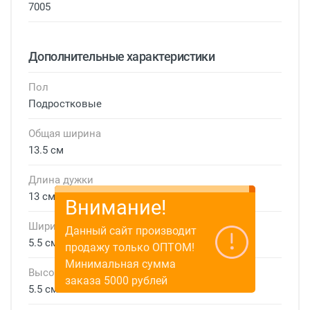
7005
Дополнительные характеристики
Пол
Подростковые
Общая ширина
13.5 см
Длина дужки
13 см
Внимание!
Ширина линзы
Данный сайт производит
5.5 см
продажу только ОПТОМ!
Минимальная сумма
Высота линзы
заказа 5000 рублей
5.5 см