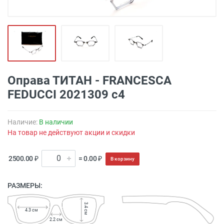
Оправа ТИТАН - FRANCESCA
FEDUCCI 2021309 с4
Наличие:
В наличии
На товар не действуют акции и скидки
2500.00 ₽
= 0.00 ₽
В корзину
РАЗМЕРЫ:
3.4 см
4.3 см
2.2 см