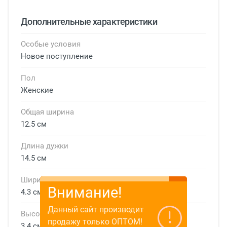
Дополнительные характеристики
Особые условия
Новое поступление
Пол
Женские
Общая ширина
12.5 см
Длина дужки
14.5 см
Ширина линзы
Внимание!
4.3 см
Данный сайт производит
Высота линзы
продажу только ОПТОМ!
3.4 см