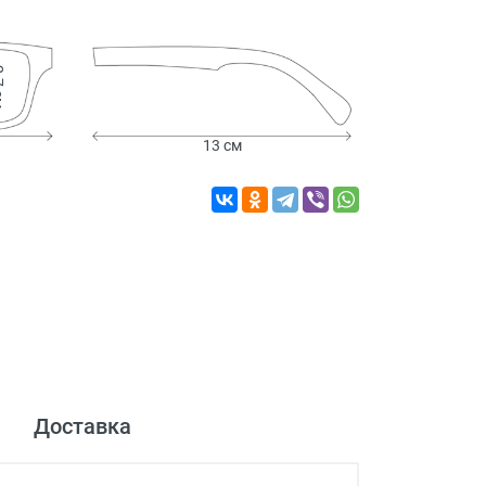
 см
13 см
Доставка