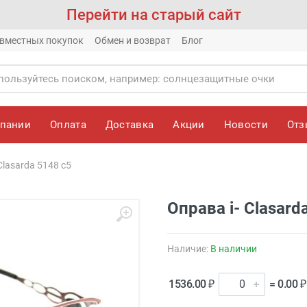
Перейти на старый сайт
вместных покупок
Обмен и возврат
Блог
мпании
Оплата
Доставка
Акции
Новости
От
Сlasarda 5148 с5
Оправа i- Сlasard
Наличие:
В наличии
1536.00 ₽
= 0.00 ₽