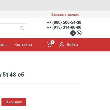
Заказать звонок
+7 (800) 500-54-38
+7 (915) 314-88-00
0
Войти
зывы
Контакты
a 5148 с5
В корзину