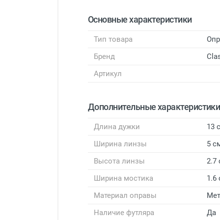
Основные характеристики
Тип товара
Оп
Бренд
Cla
Артикул
Дополнительные характеристик
Длина дужки
13 
Ширина линзы
5 с
Высота линзы
2.7
Ширина мостика
1.6
Материал оправы
Мет
Наличие футляра
Да