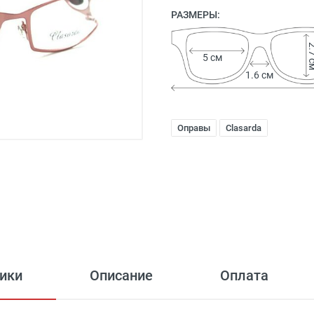
РАЗМЕРЫ:
2.7
5 см
1.6 см
Оправы
Clasarda
ики
Описание
Оплата