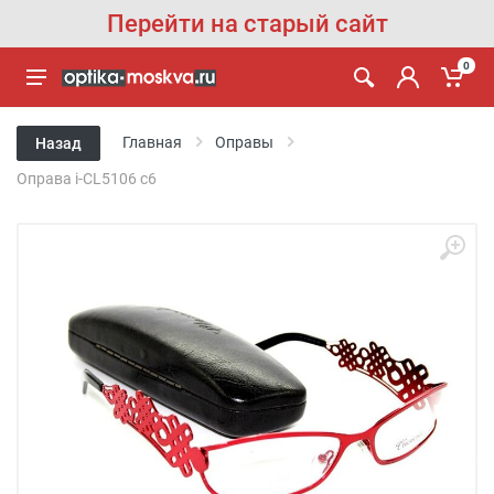
Перейти на старый сайт
0
Главная
Оправы
Назад
Оправа i-CL5106 с6