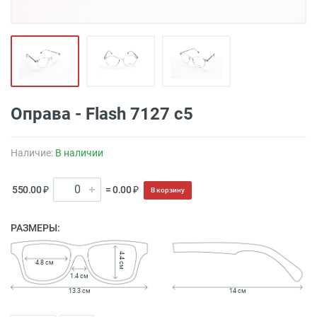
Оправа - Flash 7127 c5
Наличие:
В наличии
550.00 ₽
= 0.00 ₽
В корзину
РАЗМЕРЫ:
4.4 см
4.8 см
1.4 см
13.3 см
14 см