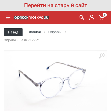
Перейти на старый сайт
0
Главная
Оправы
Назад
Оправа - Flash 7127 c5