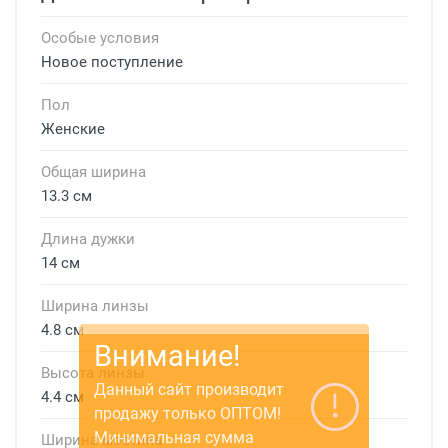
Особые условия
Новое поступление
Пол
Женские
Общая ширина
13.3 см
Длина дужки
14 см
Ширина линзы
4.8 см
Высота линзы
4.4 см
Ширина мостика