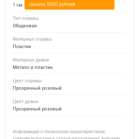
заказа 5000 рублей
1 см
Тип оправы
Ободковая
Материал оправы
Пластик
Материал дужки
Металл и пластик
Цвет оправы
Прозрачный розовый
Цвет дужки
Прозрачный розовый
Информация о технических характеристиках,
комплекте поставки, стране изготовления, внешнем