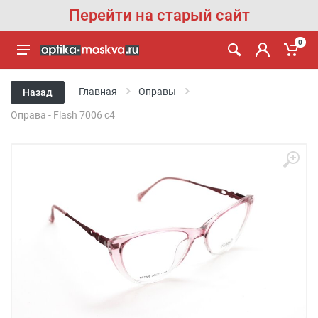
Перейти на старый сайт
0
Главная
Оправы
Назад
Оправа - Flash 7006 c4