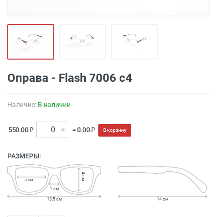
Оправа - Flash 7006 c4
Наличие:
В наличии
550.00 ₽
= 0.00 ₽
В корзину
РАЗМЕРЫ:
4 см
5 см
1 см
13.5 см
14 см