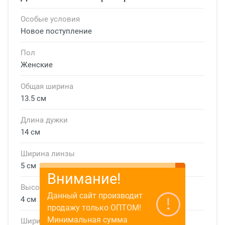
Особые условия
Новое поступление
Пол
Женские
Общая ширина
13.5 см
Длина дужки
14 см
Ширина линзы
5 см
Внимание!
Высота линзы
Данный сайт производит
4 см
продажу только ОПТОМ!
Минимальная сумма
Ширина мостика