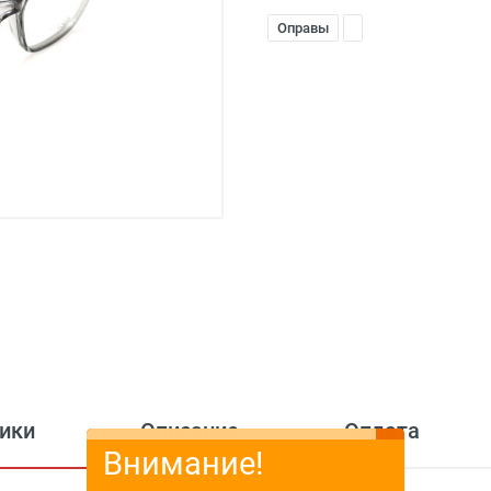
Оправы
ики
Описание
Оплата
Внимание!