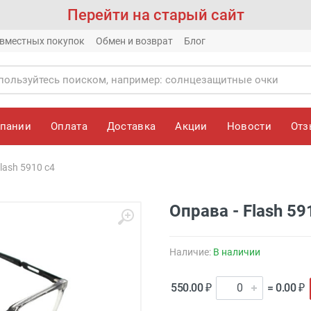
Перейти на старый сайт
вместных покупок
Обмен и возврат
Блог
мпании
Оплата
Доставка
Акции
Новости
От
lash 5910 c4
Оправа - Flash 59
Наличие:
В наличии
550.00 ₽
= 0.00 ₽