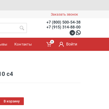
Заказать звонок
+7 (800) 500-54-38
+7 (915) 314-88-00
0
Войти
зывы
Контакты
10 c4
В корзину