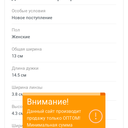
Особые условия
Новое поступление
Пол
Женские
Общая ширина
13 см
Длина дужки
14.5 см
Ширина линзы
3.8 см
Внимание!
Высота линзы
Данный сайт производит
4.3 см
продажу только ОПТОМ!
Минимальная сумма
Ширина мостика