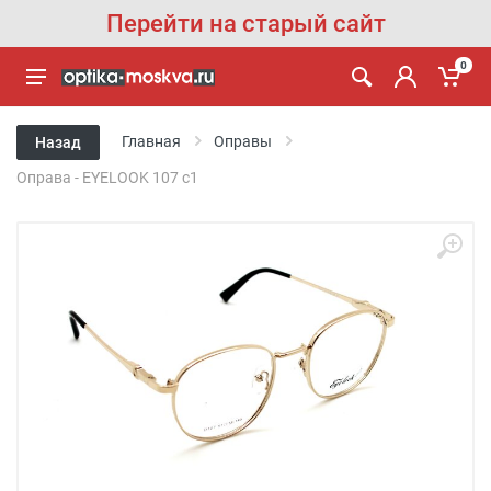
Перейти на старый сайт
0
Главная
Оправы
Назад
Оправа - EYELOOK 107 с1