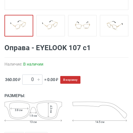
Оправа - EYELOOK 107 с1
Наличие:
В наличии
360.00 ₽
= 0.00 ₽
В корзину
РАЗМЕРЫ:
4.3 см
3.8 см
1.9 см
13 см
14.5 см