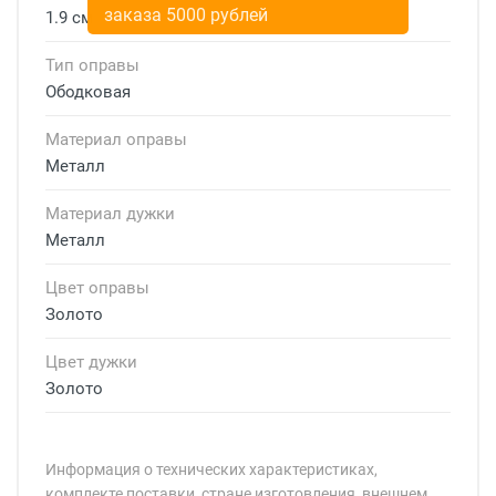
заказа 5000 рублей
1.9 см
Тип оправы
Ободковая
Материал оправы
Металл
Материал дужки
Металл
Цвет оправы
Золото
Цвет дужки
Золото
Информация о технических характеристиках,
комплекте поставки, стране изготовления, внешнем